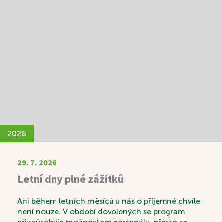
2026
29. 7. 2026
Letní dny plné zážitků
Ani během letních měsíců u nás o příjemné chvíle
není nouze. V období dovolených se program
přizpůsobuje možnostem personálu, přesto se