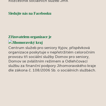
Rozcestník sociálních služeb JmK
Sledujte nás na Facebooku
Zřizovatelem organizace je
Centrum služeb pro seniory Kyjov, příspěvková
organizace poskytuje v nepřetržitém celoročním
provozu tři sociální služby Domov pro seniory,
Domov se zvláštním režimem a Odlehčovací
službu za finanční podpory Jihomoravského kraje
dle zákona č. 108/2006 Sb. o sociálních službách.