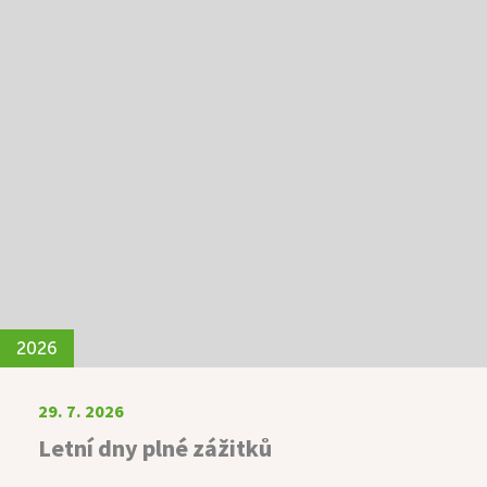
2026
29. 7. 2026
Letní dny plné zážitků