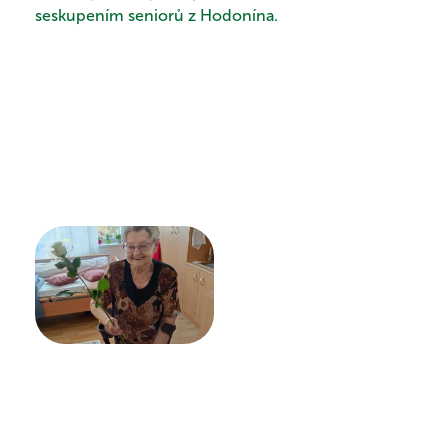
seskupením seniorů z Hodonína.
PROHLÍDKA
VYHLEDÁVÁNÍ