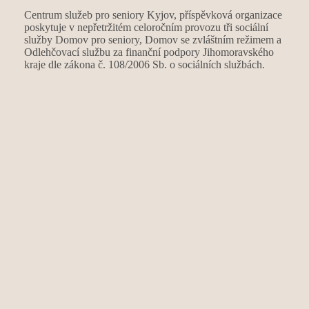
Centrum služeb pro seniory Kyjov, příspěvková organizace
poskytuje v nepřetržitém celoročním provozu tři sociální
služby Domov pro seniory, Domov se zvláštním režimem a
Odlehčovací službu za finanční podpory Jihomoravského
kraje dle zákona č. 108/2006 Sb. o sociálních službách.