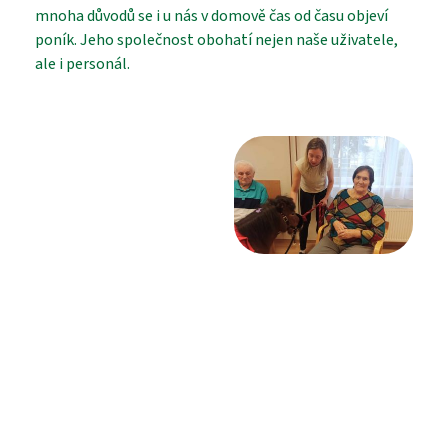
mnoha důvodů se i u nás v domově čas od času objeví
poník. Jeho společnost obohatí nejen naše uživatele,
ale i personál.
PROHLÍDKA
VYHLEDÁVÁNÍ