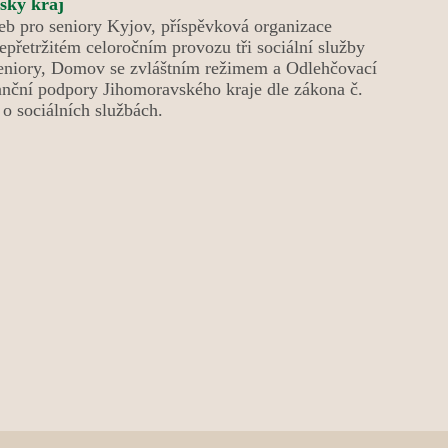
eb pro seniory Kyjov, příspěvková organizace
epřetržitém celoročním provozu tři sociální služby
niory, Domov se zvláštním režimem a Odlehčovací
anční podpory Jihomoravského kraje dle zákona č.
o sociálních službách.