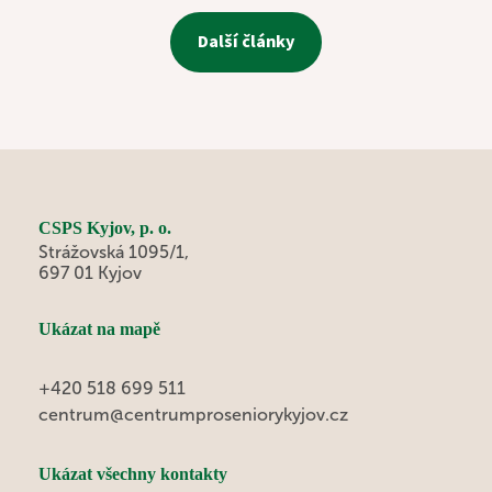
Další články
CSPS Kyjov, p. o.
Strážovská 1095/1,
697 01 Kyjov
Ukázat na mapě
+420 518 699 511
centrum@centrumproseniorykyjov.cz
Ukázat všechny kontakty