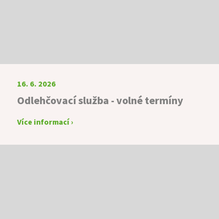
16. 6. 2026
Odlehčovací služba - volné termíny
Více informací ›