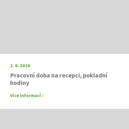
2. 6. 2026
Pracovní doba na recepci, pokladní
hodiny
Více informací ›